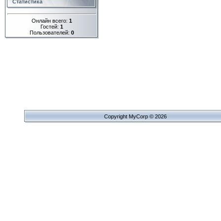
Статистика
Онлайн всего:
1
Гостей:
1
Пользователей:
0
Copyright MyCorp © 2026