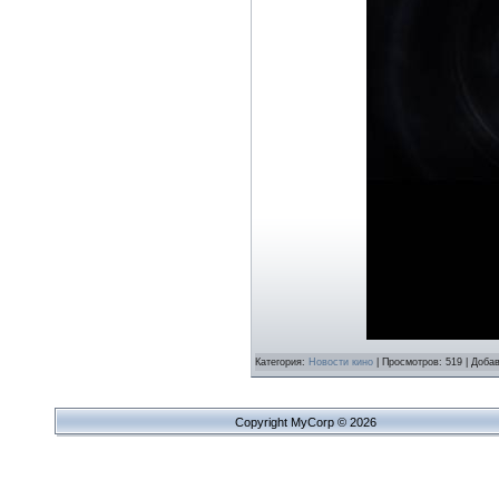
Категория:
Новости кино
| Просмотров: 519 | Доба
Copyright MyCorp © 2026